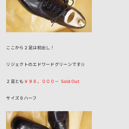
ここから２足は初出し！
リジェクトのエドワードグリーンです☆
２足とも
￥９８，０００－ Sold Out
サイズ８ハーフ