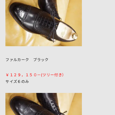
ファルカーク ブラック
￥１２９，１５０－(ツリー付き）
サイズ６のみ