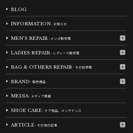
BLOG
INFORMATION
- お知らせ
MEN'S REPAIR
- メンズ靴修理
LADIES REPAIR
- レディース靴修理
BAG & OTHERS REPAIR
- その他修理
BRAND
- 販売商品
MEDIA
- メディア掲載
SHOE CARE
- ケア用品、メンテナンス
ARTICLE
- その他の記事