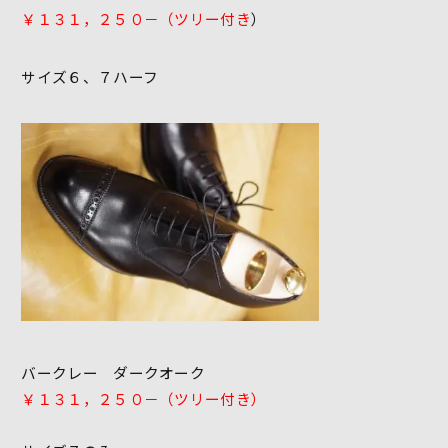
￥１３１，２５０－（ツリー付き
）
サイズ６、７ハーフ
バークレー ダークオーク
￥１３１，２５０－（ツリー付き）