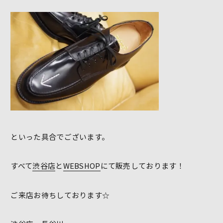
といった具合でございます。
すべて
渋谷店
と
WEBSHOP
にて販売しております！
ご来店お待ちしております☆