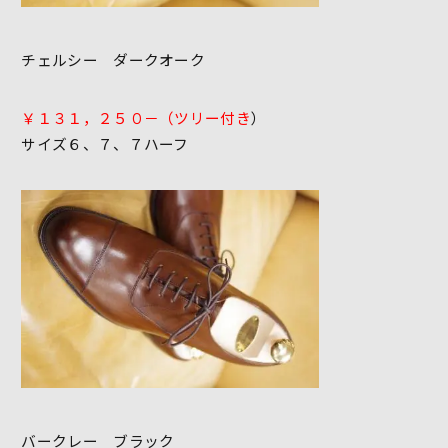
チェルシー ダークオーク
￥１３１，２５０－（ツリー付き
）
サイズ６、７、７ハーフ
バークレー ブラック