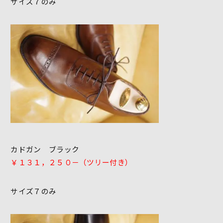
サイズ７のみ
カドガン ブラック
￥１３１，２５０－（ツリー付き）
サイズ７のみ