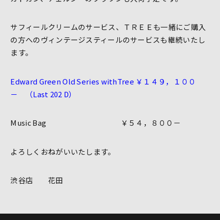
サフィールクリームのサービス、ＴＲＥＥも一緒にご購入
の方へのヴィンテージスティールのサービスも継続いたし
ます。
Edward Green Old Series withTree ￥１４９，１００
－ （Last 202 D）
Music Bag ￥５４，８００－
よろしくおねがいいたします。
渋谷店 花田