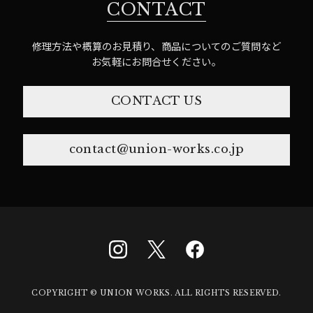
CONTACT
修理方法や概算のお見積り、商品についてのご質問など
お気軽にお問合せください。
CONTACT US
contact@union-works.co.jp
COPYRIGHT © UNION WORKS. ALL RIGHTS RESERVED.