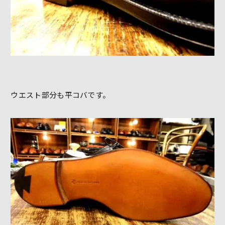
ウエスト部分も平コバです。