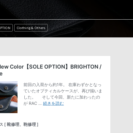
OPTION
Clothing & Others