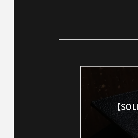
【SOLE