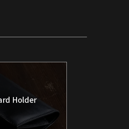
rd Holder