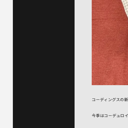
コーディングスの
今季はコーデュロ