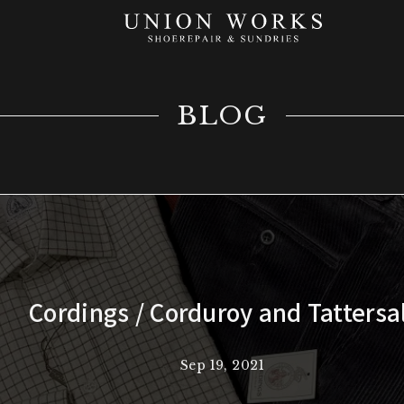
BLOG
Cordings / Corduroy and Tattersa
Sep 19, 2021