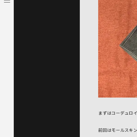
まずはコーデュロ
前回はモールスキ