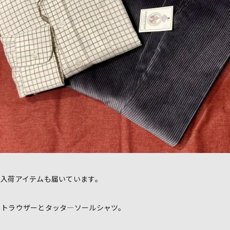
新入荷アイテムも届いています。
イトラウザーとタッタ―ソールシャツ。