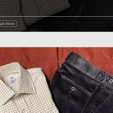
ng & Others