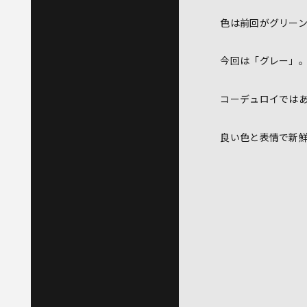
色は前回がグリー
今回は「グレー」
コーデュロイでは
良い色と表情で新