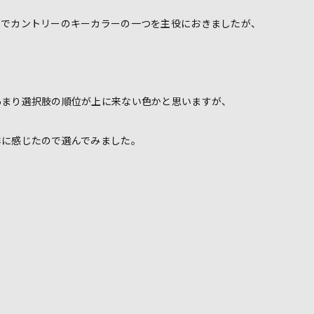
ンでカントリーのキーカラーの一つを主役におきましたが、
。
あまり選択肢の順位が上に来ない色かと思いますが、
鮮に感じたので選んでみました。