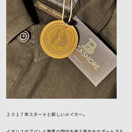
２０１７年スタートと新しいメイカー。
イギリスのアパレル業界の現状を考え再生をサポートする