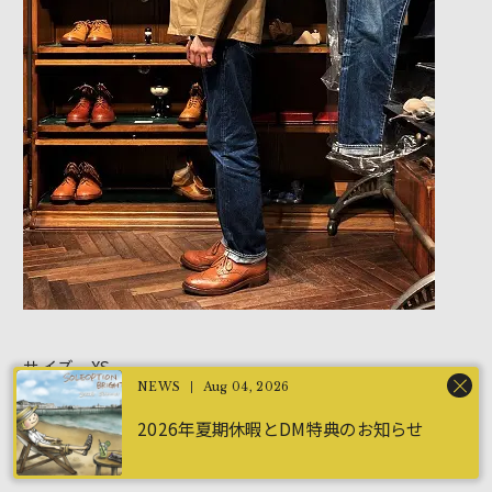
サイズ XS
Aug 04, 2026
2026年夏期休暇とDM特典のお知らせ
一応着られているように見えますが、肩周りはかなり窮
屈。