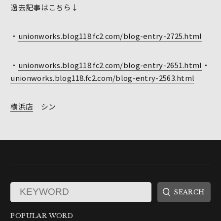
過去記事はこちら↓
・
unionworks.blog118.fc2.com/blog-entry-2725.html
・
unionworks.blog118.fc2.com/blog-entry-2651.html
・
unionworks.blog118.fc2.com/blog-entry-2563.html
横浜店
シン
POPULAR WORD