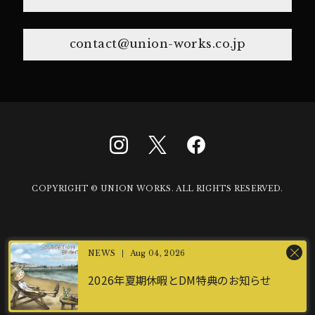
contact@union-works.co.jp
COPYRIGHT © UNION WORKS. ALL RIGHTS RESERVED.
Aug 04, 2026
2026年夏期休暇とDM特典のお知らせ