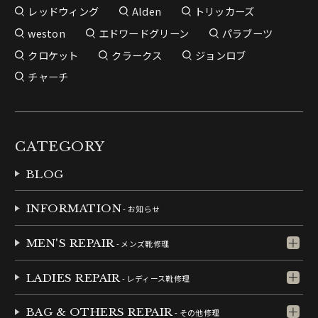
レッドウィング
Alden
トリッカーズ
weston
エドワードグリーン
パラブーツ
クロケット
クラークス
ジョンロブ
チャーチ
CATEGORY
BLOG
INFORMATION
- お知らせ
MEN'S REPAIR
- メンズ靴修理
LADIES REPAIR
- レディース靴修理
BAG & OTHERS REPAIR
- その他修理