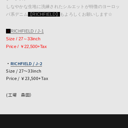
しなやかな生地に洗練されたシルエットが特徴のヨーロッ
パ系デニム
【RICHFIELD】
もよろしくお願いします☆
・
RICHFIELD / J-1
Size / 27～33inch
Price / ￥22,500+Tax
・
RICHFIELD / J-2
Size / 27～33inch
Price / ￥23,500+Tax
(工場 森田）