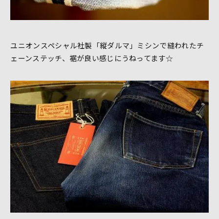
ユニオンスペシャル社製「縦ダルマ」ミシンで縫われたチ
ェーンステッチ、裾が良い感じにうねってます☆