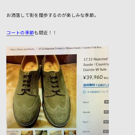
お洒落して街を闊歩するのが楽しみな季節。
コートの季節
も間近！！