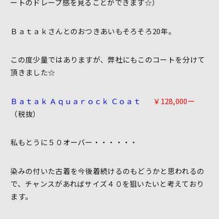
ートのドレープ感を見ることができます☆）
Ｂａｔａｋさんとのおつきあいもそろそろ20年。
この度少量ではありますが、弊社にもこのコートを分けて
頂きました☆
Ｂａｔａｋ Ａｑｕａｒｏｃｋ Ｃｏａｔ
￥128,000ー
（税抜）
私もとうに５０オーバー・・・・・・
染みの付いた古着を今後着続けるのもどうかと思われるの
で、チャンスがあればサイズ４０を狙いたいと考えており
ます。