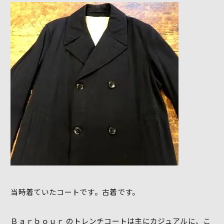
当時着ていたコートです。古着です。
Ｂａｒｂｏｕｒ のトレンチコートは主にカジュアルに、こ