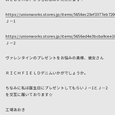
https://unionworks.stores.jp/items/5656ec23ef3377eb72
Ｊ－1
https://unionworks.stores.jp/items/5656ed4e3bcba9cee1
Ｊ－2
ヴァレンタインのプレゼントをお悩みの奥様、彼女さん
ＲＩＣＨＦＩＥＬＤデニムいかがでしょうか。
ちなみに私は誕生日にプレゼントしてもらいＪ－1とＪ－2
を交互に履いております☆
工場あおき