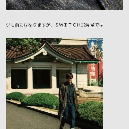
少し前にはなりますが、ＳＷＩＴＣＨ12月号では