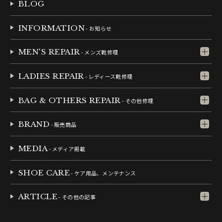
BLOG
INFORMATION
- お知らせ
MEN'S REPAIR
- メンズ靴修理
LADIES REPAIR
- レディース靴修理
BAG & OTHERS REPAIR
- その他修理
BRAND
- 販売商品
MEDIA
- メディア掲載
SHOE CARE
- ケア用品、メンテナンス
ARTICLE
- その他の記事