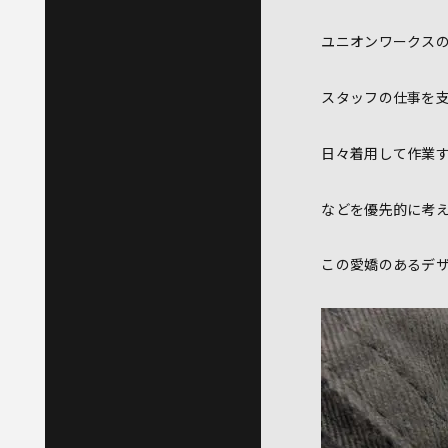
ユニオンワークス
スタッフの仕事を
日々着用して作業
などを優先的に考
この愛嬌のあるデザ