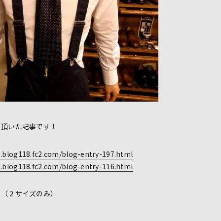
て頂いた記事です！
s.blog118.fc2.com/blog-entry-197.html
s.blog118.fc2.com/blog-entry-116.html
０（２サイズのみ）