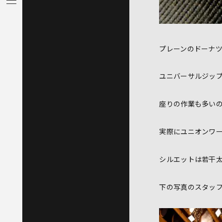
プレーンのドーナ
ユニバーサルジッ
座りの作業も多い
実際にユニオンワ
シルエットは若干
下の写真のスタッ