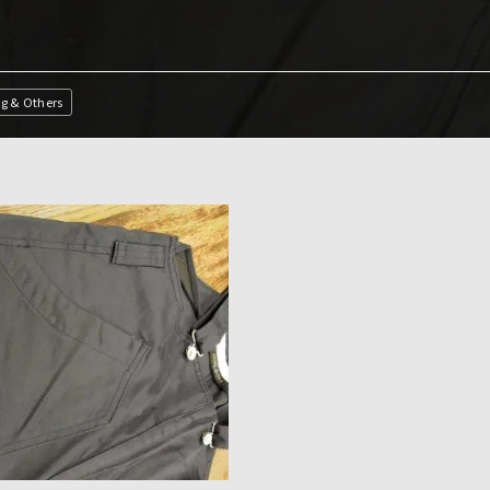
ng & Others