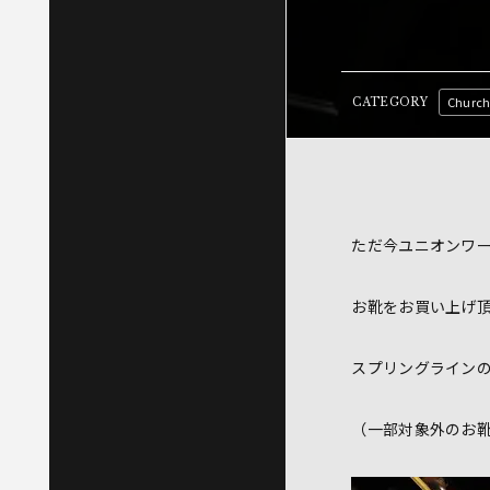
Church
CATEGORY
ただ今ユニオンワ
お靴をお買い上げ
スプリングライン
（一部対象外のお