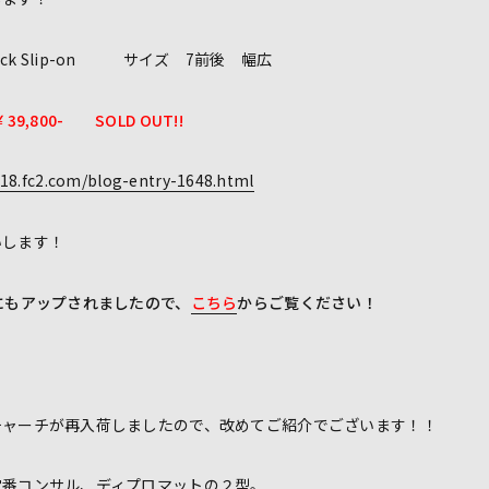
Black Slip-on サイズ 7前後 幅広
￥39,800- SOLD OUT!!
18.fc2.com/blog-entry-1648.html
いします！
にもアップされましたので、
こちら
からご覧ください！
チャーチが再入荷しましたので、改めてご紹介でございます！！
定番コンサル、ディプロマットの２型。