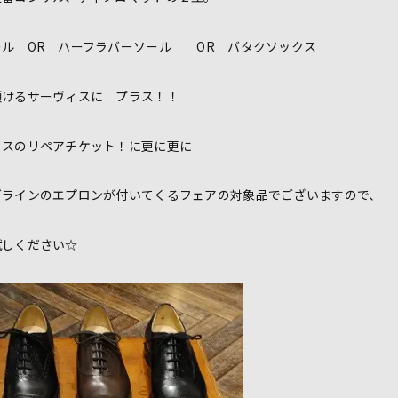
ール OR ハーフラバーソール OR バタクソックス
頂けるサーヴィスに プラス！！
ィスのリペアチケット！に更に更に
グラインのエプロンが付いてくるフェアの対象品でございますので、
試しください☆