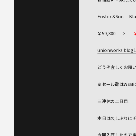
Foster &Son 
￥59,800- ⇒
unionworks.blog1
どうぞ宜しくお願
※セール靴はWEB
三連休の二日目。
本日は久しぶりに
今回入荷したので