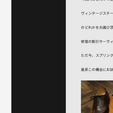
ヴィンテージスチ
のどれかをお選び
修理の割引サーヴ
ただ今、スプリン
是非この機会にお