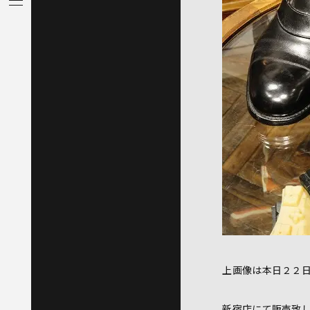
上画像は本日２２
新宿店にて販売致