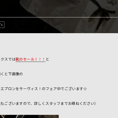
's
ークスでは
靴のセール！！！
と
頂くと下画像の
のエプロンをサーヴィス！のフェア中でございます☆
靴もございますので、詳しくスタッフまでお尋ねください）