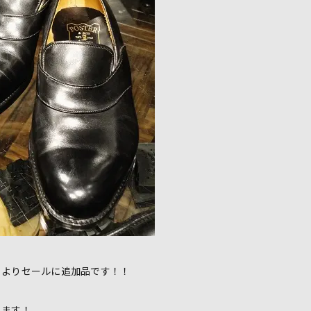
日よりセールに追加品です！！
します！