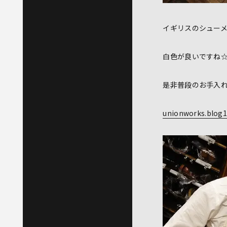
イギリスのシュー
白色が良いですね
是非普段のお手入
unionworks.blog1