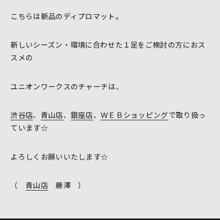
こちらは新品のディプロマット。
新しいシーズン・環境に合わせた１足をご検討の方におス
スメの
ユニオンワークスのチャーチは、
渋谷店
、
青山店
、
銀座店
、
ＷＥＢショッピング
で取り扱っ
ています☆
よろしくお願いいたします☆
（
青山店
藤澤 ）