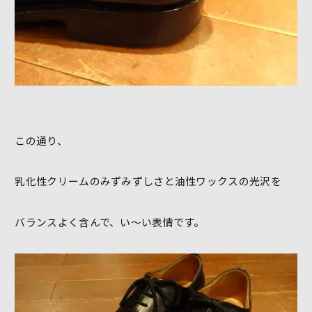
この通り、
乳化性クリームのみずみずしさと油性ワックスの光沢を
バランスよく含んで、い～い表情です。