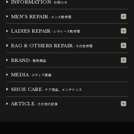
INFORMATION
- お知らせ
MEN'S REPAIR
- メンズ靴修理
LADIES REPAIR
- レディース靴修理
BAG & OTHERS REPAIR
- その他修理
BRAND
- 販売商品
MEDIA
- メディア掲載
SHOE CARE
- ケア用品、メンテナンス
ARTICLE
- その他の記事