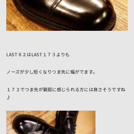
LAST８２はLAST１７３よりも
ノーズが少し短くなりつま先に幅がでます。
１７３でつま先が窮屈に感じられる方には良さそうですね
♪