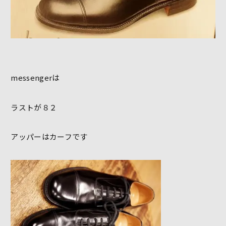
messengerは
ラストが８２
アッパーはカーフです