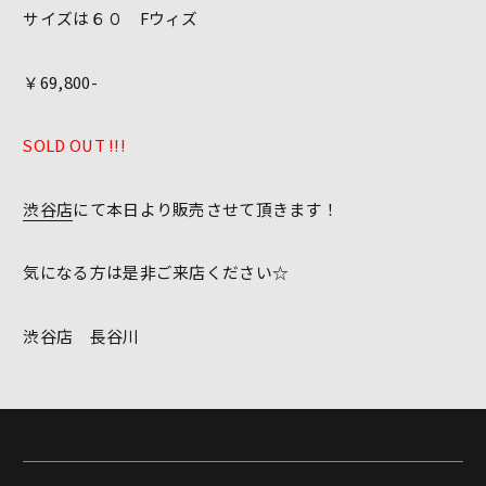
サイズは６０ Fウィズ
￥69,800-
SOLD OUT !!!
渋谷店
にて本日より販売させて頂きます！
気になる方は是非ご来店ください☆
渋谷店 長谷川