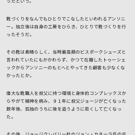
ったという。
靴づくりをなんでもひとりでこなしたといわれるアンソニ
ー。独立後は自身の工房をひらき、ひとりで靴づくりを行
ったそうだ。
その靴は素晴らしく、当時最高額のビスポークシューズと
言われていたにもかかわらず、かつて在籍したトゥーシェ
ックからアンソニーのもとへとやってきた顧客も少なくな
かったとか。
偉大な靴職人を叔父に持つ環境と身体的コンプレックスか
らやがて精神を病み、９１年に叔父ジョージが亡くなった
数年後、孤独のうちに後を追うように若くして亡くなっ
た。
その後、ジョージクレバリー社のジョン・カネーラ氏の元