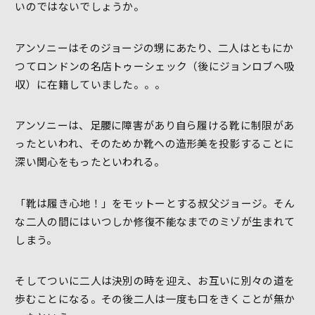
いのではないでしょうか。
アンソニーはそのジョージの甥にあたり、二人はともにか
つてロンドンの名店トゥーシェック（後にジョンロブへ吸
収）に在籍していました。。。
アンソニーは、足腰に障害があり自ら履ける靴に制限があ
ったといわれ、そのためか靴への造形美を投影することに
深い関心をもったといわれる。
「靴は履き心地！」をモットーとする叔父ジョージ。そん
な二人の間にはいつしか修復不能なまでのミゾが生まれて
しまう。
そしてついに二人は決別の時を迎え、お互いに別々の道を
歩むことになる。その後二人は一度も口をきくことが無か