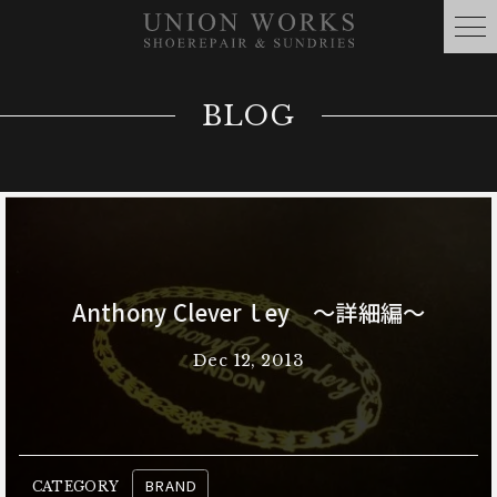
BLOG
Anthony Cleverｌey ～詳細編～
Dec 12, 2013
BRAND
CATEGORY