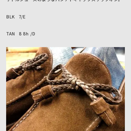
BLK 7/E
TAN 8 8h /D