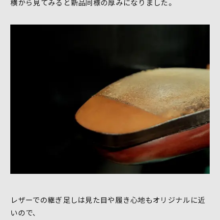
横から見てみると新品同様の厚みになりました。
レザーでの継ぎ足しは見た目や履き心地もオリジナルに近
いので、