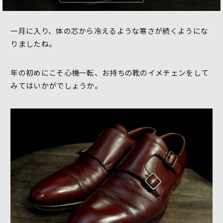
一月に入り、体の芯から冷えるような寒さが続くようにな
りましたね。
年の初めにこそ心機一転、お持ちの靴のイメチェンをして
みてはいかがでしょうか。