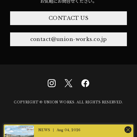
お気軽にお問合せください。
CONTACT US
contact@union-works.co.jp
COPYRIGHT © UNION WORKS. ALL RIGHTS RESERVED.
Aug 04, 2026