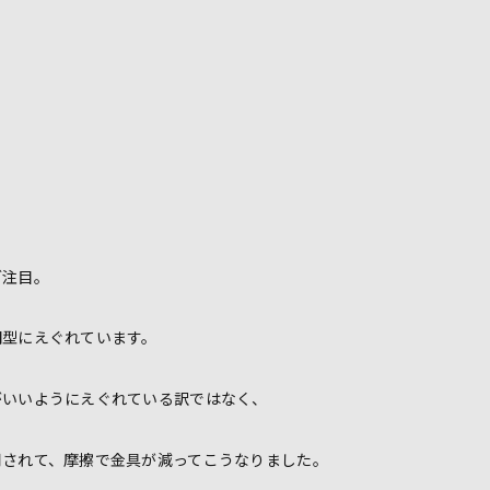
ご注目。
円型にえぐれています。
がいいようにえぐれている訳ではなく、
用されて、摩擦で金具が減ってこうなりました。