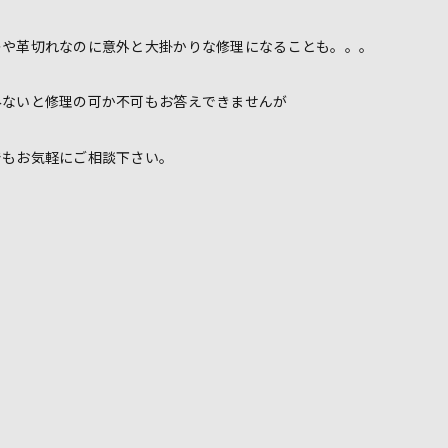
レや革切れなのに意外と大掛かりな修理になることも。。。
みないと修理の可か不可もお答えできませんが
でもお気軽にご相談下さい。