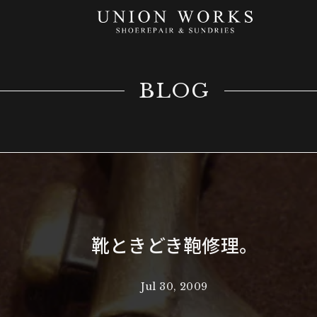
BLOG
靴ときどき鞄修理。
Jul 30, 2009