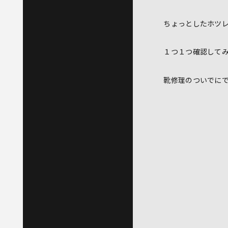
ちょっとしたホツ
１つ１つ確認して
靴修理のついでに