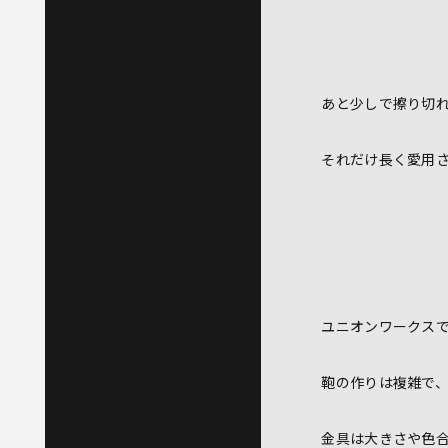
あと少しで擦り切
それだけ長く愛用
ユニオンワークス
鞄の作りは複雑で
金具は大きさや色