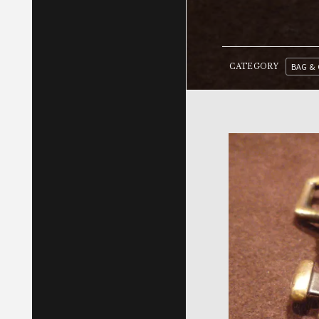
BAG & 
CATEGORY