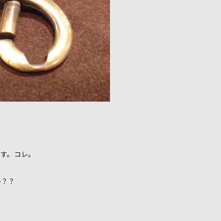
です。コレ。
か？？