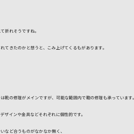
れて折れそうですね。
されてきたのかと想うと、こみ上げてくるもがあります。
では靴の修理がメインですが、可能な範囲内で鞄の修理も承っています
、デザインや金具などそれぞれに個性的です。
合いなど合うものがなかなか無く、