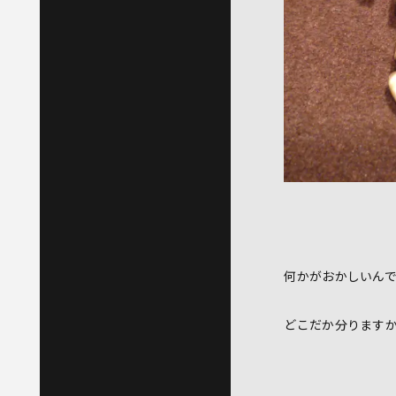
何かがおかしいん
どこだか分ります