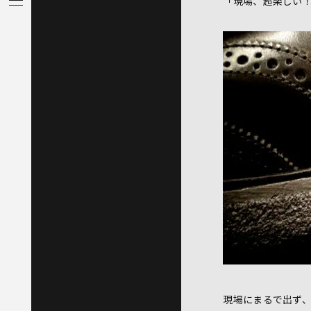
「現場、超楽しい
現場にまるで出ず