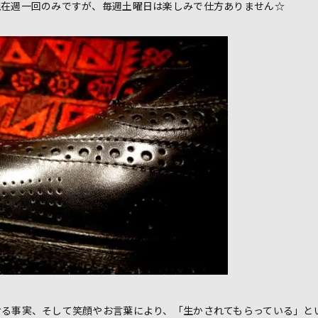
現在週一回のみですが、毎週土曜日は楽しみで仕方ありません☆
ける事実、そして笑顔やお言葉により、「生かされてもらっている」と