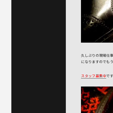
久しぶりの現場仕
になりますのでも
スタッフ募集中
で