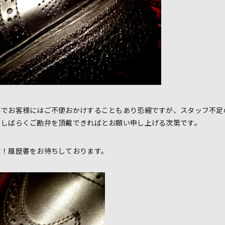
事でお客様にはご不便おかけすることもあり恐縮ですが、スタッフ不足
うしばらくご勘弁を頂戴できればとお願い申し上げる次第です。
す！履歴書をお待ちしております。