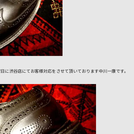
曜日に渋谷店にてお客様対応をさせて頂いております中川一康です。