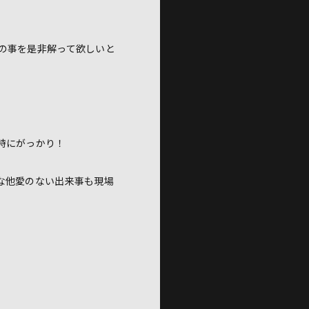
の事を是非解って欲しいと
時にがっかり！
な他愛のない出来事も現場