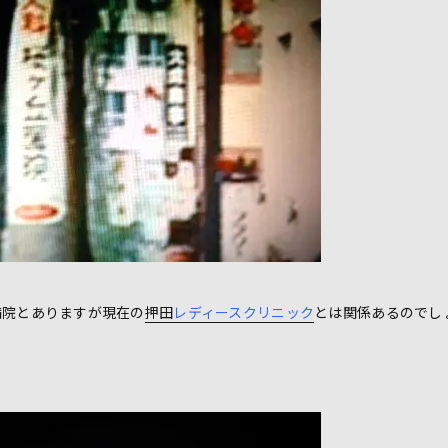
病院とありますが現在の
押田
レディースクリニック
とは関係あるのでし
。