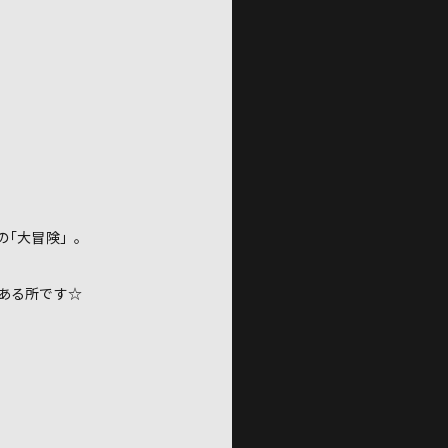
の｢大冒険」。
ある所です☆