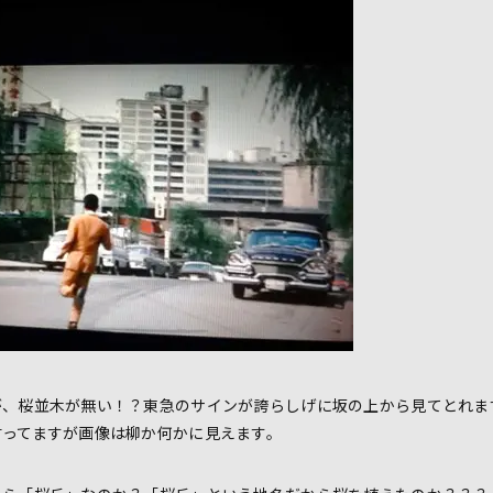
が、桜並木が無い！？東急のサインが誇らしげに坂の上から見てとれま
言ってますが画像は柳か何かに見えます。