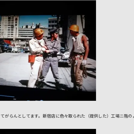
くてがらんとしてます。新宿店に色々取られた（提供した）工場ニ階の