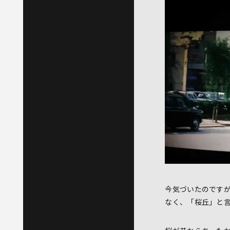
今気づいたのです
なく、「桜丘」と