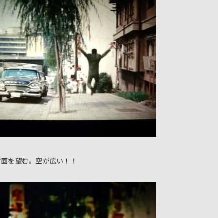
方面を望む。空が広い！！