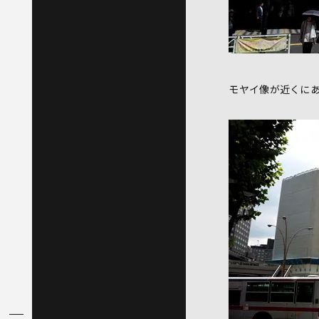
モヤイ像が近くにあ