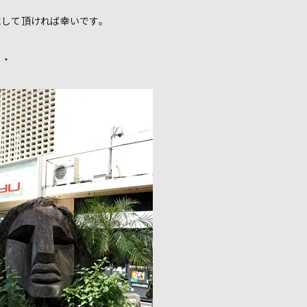
にして頂ければ幸いです。
・・