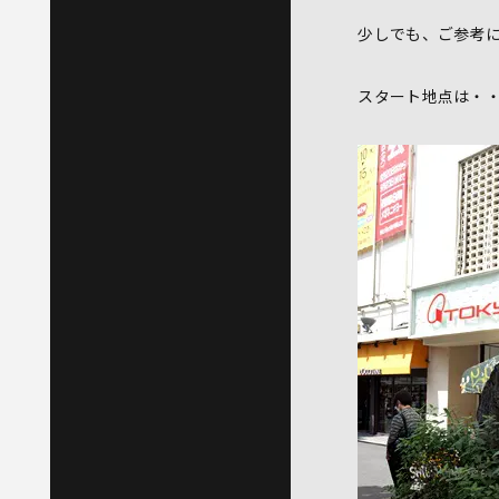
少しでも、ご参考
スタート地点は・