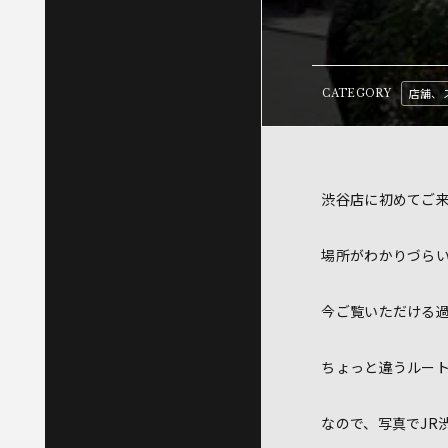
店舗、
CATEGORY
渋谷店に初めてご
場所がわかりづら
今ご覧いただける
ちょっと違うルー
なので、写真でJR