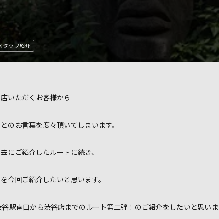
スタッフ紹介
来店いただくお客様から
いとのお言葉を度々頂いてしまいます。
過去にご紹介したルートに続き、
トを今回ご紹介したいと思います。
渋谷駅南口から渋谷店までのルート第二弾！のご紹介をしたいと思いま