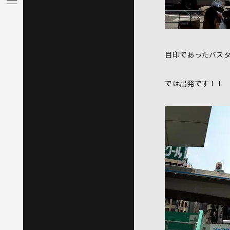
目印であったバス
では出発です！！