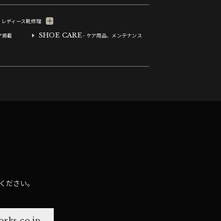
- レディース靴修理
SHOE CARE
ア掲載
- ケア用品、メンテナンス
ください。
rks.co.jp