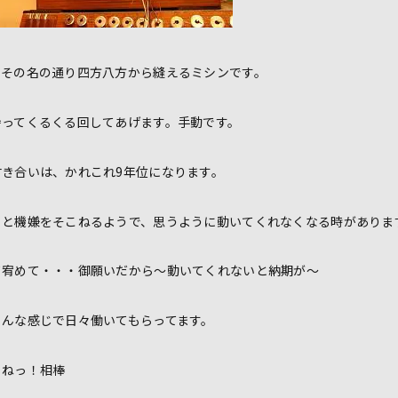
。その名の通り四方八方から縫えるミシンです。
持ってくるくる回してあげます。手動です。
き合いは、かれこれ9年位になります。
ると機嫌をそこねるようで、思うように動いてくれなくなる時がありま
て宥めて・・・御願いだから～動いてくれないと納期が～
こんな感じで日々働いてもらってます。
くねっ！相棒