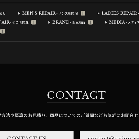
MEN'S REPAIR
LADIES REPAIR
知らせ
- メンズ靴修理
PAIR
BRAND
MEDIA
- その他修理
- 販売商品
- メディ
CONTACT
理方法や概算のお見積り、商品についてのご質問など
お気軽にお問合せ
CONTACT US
contact@union-wo