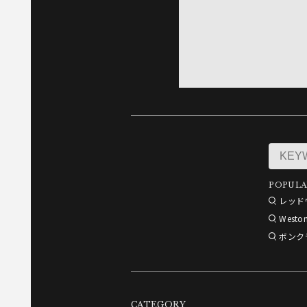
POPULA
レッド
Westo
ボンク
CATEGORY