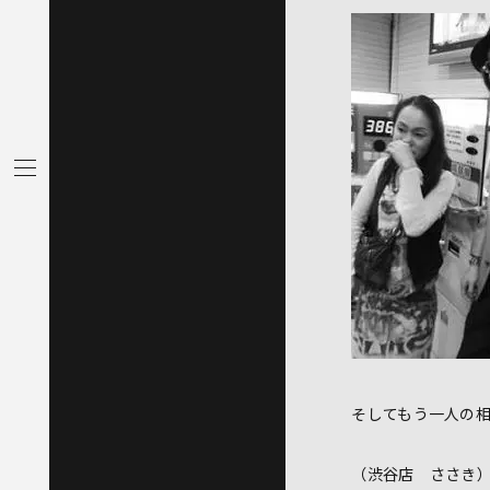
そしてもう一人の
（渋谷店 ささき