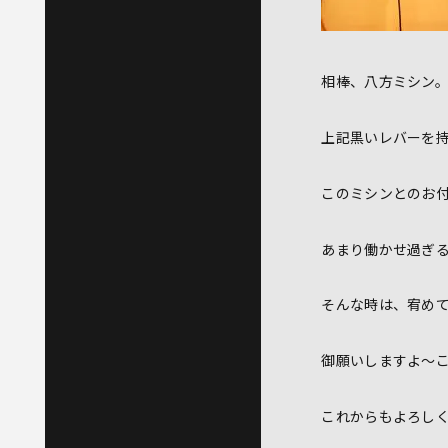
相棒、八方ミシン
上記黒いレバーを
このミシンとのお付
あまり働かせ過ぎ
そんな時は、宥め
御願いしますよ～
これからもよろし