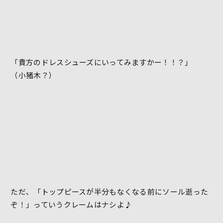
「貴方のドレスシューズにいってみますかー！！？」
（小猪木？）
ただ、「トップピースが半分もなくなる前にソール逝った
ぞ！」っていうクレームはナシよ♪