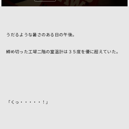
うだるような暑さのある日の午後。
締め切った工場二階の室温計は３５度を優に超えていた。
「くっ・・・・・！」