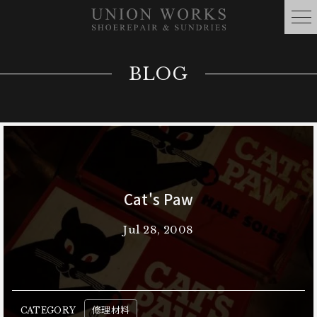
BLOG
Cat's Paw
Jul 28, 2008
修理材料
CATEGORY