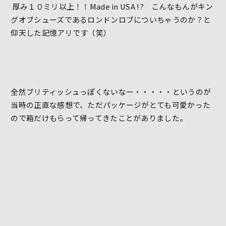
厚み１０ミリ以上！！Made in USA !? こんなもんがキン
グオブシューズであるロンドンロブについちゃうのか？と
仰天した記憶アリです（笑）
全然ブリティッシュっぽくないなー・・・・・というのが
当時の正直な感想で、ただパッケージがとても可愛かった
ので箱だけもらって帰ってきたことがありました。