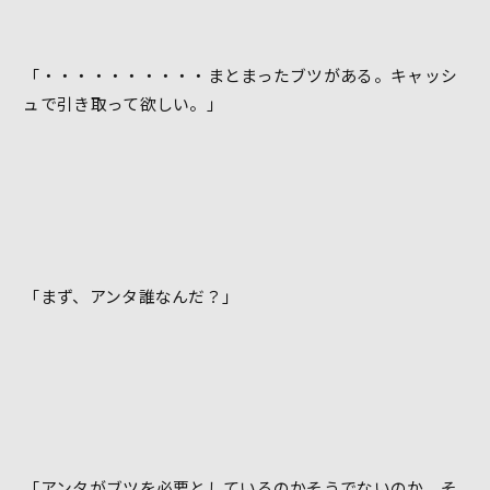
「・・・・・・・・・・まとまったブツがある。キャッシ
ュで引き取って欲しい。」
「まず、アンタ誰なんだ？」
「アンタがブツを必要としているのかそうでないのか。そ