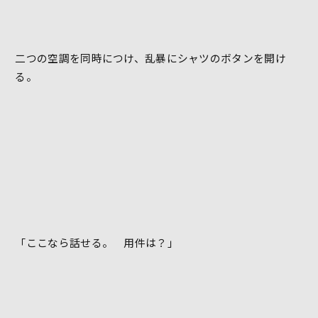
二つの空調を同時につけ、乱暴にシャツのボタンを開け
る。
「ここなら話せる。 用件は？」