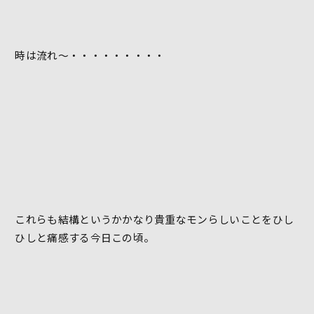
時は流れ～・・・・・・・・・
これらも結構というかかなり貴重なモンらしいことをひし
ひしと痛感する今日この頃。