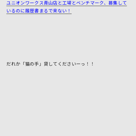
ユニオンワークス青山店と工場とベンチマーク、募集して
いるのに履歴書まるで来ない！
だれか「猫の手」貸してくださいーっ！！