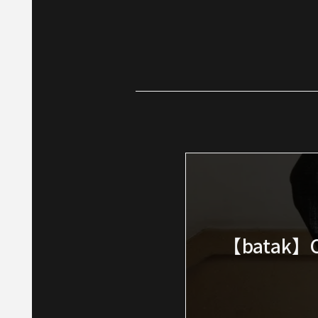
【batak】Cl