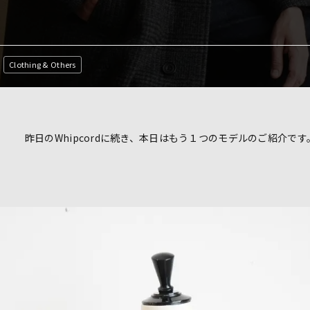
Clothing & Others
昨日のWhipcordに続き、本日はもう１つのモデルのご紹介です