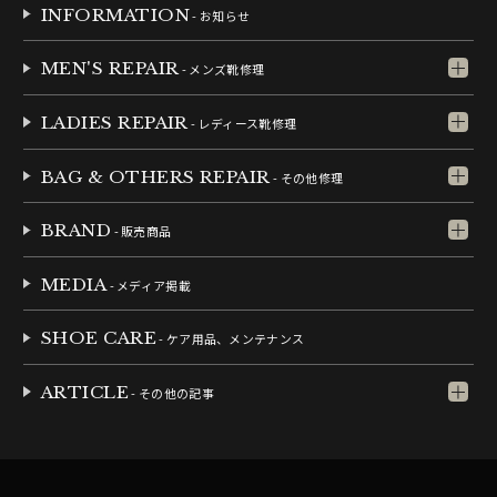
INFORMATION
- お知らせ
MEN'S REPAIR
- メンズ靴修理
LADIES REPAIR
- レディース靴修理
BAG & OTHERS REPAIR
- その他修理
BRAND
- 販売商品
MEDIA
- メディア掲載
SHOE CARE
- ケア用品、メンテナンス
ARTICLE
- その他の記事