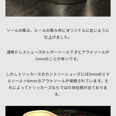
ソールの厚み、ヒールの厚み共にオリジナルに近いように
仕上げました。
通常ドレスシューズのレザーソールですとアウトソールが
5mm
のことが多いです。
しかしトリッカーズのカントリーシューズには
3mm
のミド
ルソール＋
6mm
のアウトソールが使用されています。そ
れによってトリッカーズならではの存在感が出ておりま
す。