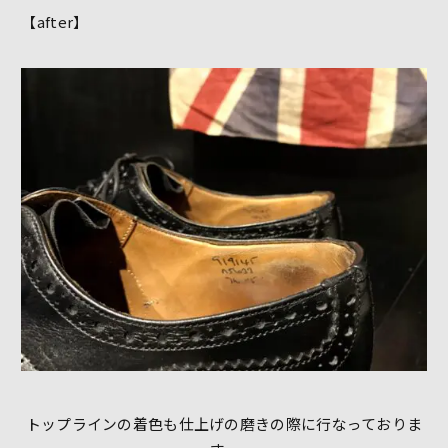
【after】
トップラインの着色も仕上げの磨きの際に行なっておりま