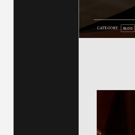
BLOG
CATEGORY