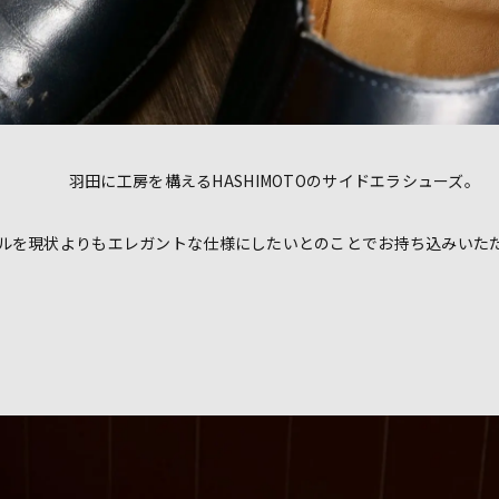
羽田に工房を構えるHASHIMOTOのサイドエラシューズ。
ルを現状よりもエレガントな仕様にしたいとのことでお持ち込みいた