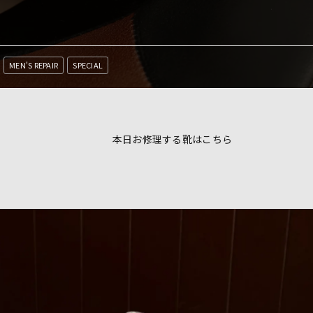
MEN'S REPAIR
SPECIAL
本日お修理する靴はこちら