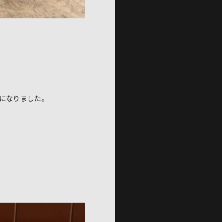
。
になりました。