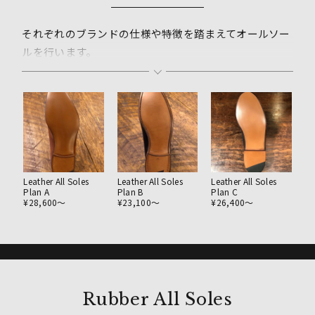
それぞれのブランドの仕様や特徴を踏まえてオールソー
ルを行います。
ステッチやソールの色味、ヒールの大きさ、高さなども
オリジナルの雰囲気に合わせて仕上げていきます。
カスタムにも対応しておりますのでソールの厚み変更や
ヒールアップなど可能な範囲内でご希望をお伺いしま
す。
Leather All Soles
Leather All Soles
Leather All Soles
Plan A
Plan B
Plan C
¥28,600〜
¥23,100〜
¥26,400〜
Rubber All Soles