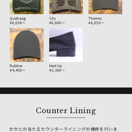
Quabaug
City
Thames
¥6,050〜
¥6,600〜
¥6,050〜
Rubber
Heel Up
¥4,400〜
¥3,300〜
Counter Lining
かかとの当たるカウンターライニングの補修を行いま