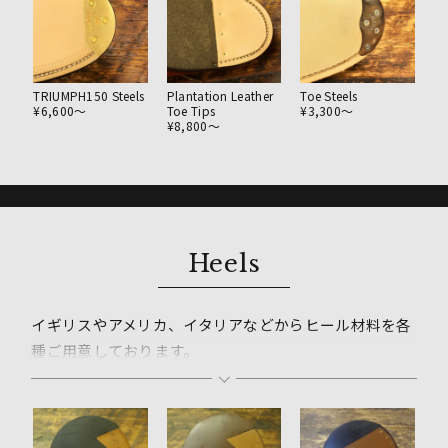
TRIUMPH150 Steels
Plantation Leather
Toe Steels
¥6,600〜
Toe Tips
¥3,300〜
¥8,800〜
Heels
イギリスやアメリカ、イタリアなどからヒール材料を各
種ご用意しております。
ヒールは素材によって着地のクッション感や耐久性など
が大きく変わってきます。
それぞれに特徴がございますので靴の雰囲気を考えたう