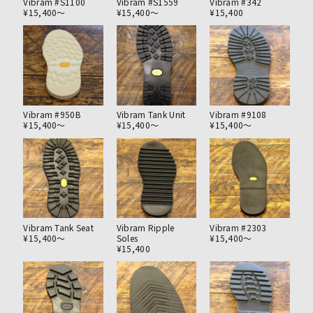
Vibram #S1100
Vibram #S1559
Vibram #342
¥15,400〜
¥15,400〜
¥15,400
Vibram #950B
Vibram Tank Unit
Vibram #9108
¥15,400〜
¥15,400〜
¥15,400〜
Vibram Tank Seat
Vibram Ripple
Vibram #2303
¥15,400〜
Soles
¥15,400〜
¥15,400