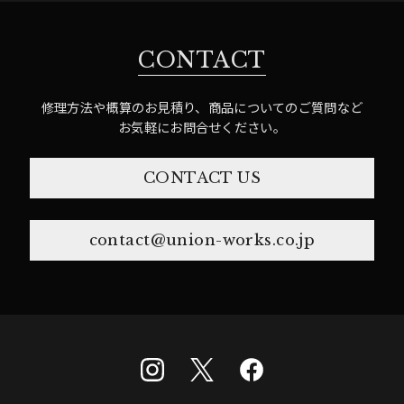
CONTACT
修理方法や概算のお見積り、商品についてのご質問など
お気軽にお問合せください。
CONTACT US
contact@union-works.co.jp