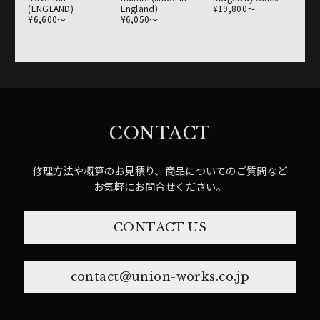
(ENGLAND)
England)
¥19,800〜
¥6,600〜
¥6,050〜
CONTACT
修理方法や概算のお見積り、商品についてのご質問など
お気軽にお問合せください。
CONTACT US
contact@union-works.co.jp