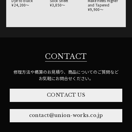
Dye to black
Sock Sheet
Make Heels Higher
¥24,200〜
¥3,850〜
and Tapered
¥9,900〜
CONTACT
修理方法や概算のお見積り、商品についてのご質問など
お気軽にお問合せください。
CONTACT US
contact@union-works.co.jp