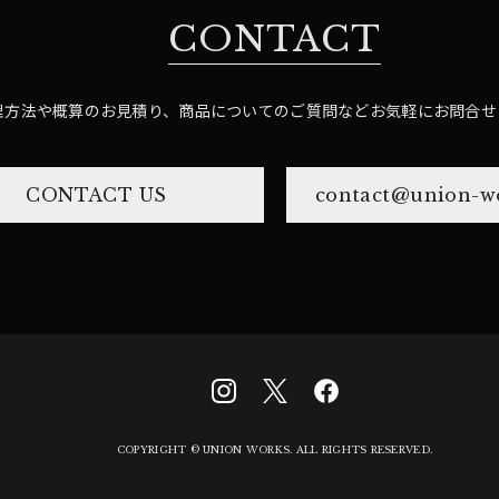
CONTACT
理方法や概算のお見積り、商品についてのご質問など
お気軽にお問合せ
CONTACT US
contact@union-wo
COPYRIGHT © UNION WORKS. ALL RIGHTS RESERVED.