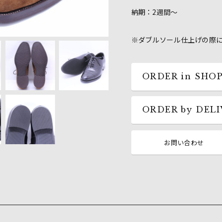
納期：2週間～
※ダブルソール仕上げの際
ORDER in SHO
ORDER by DEL
お問い合わせ