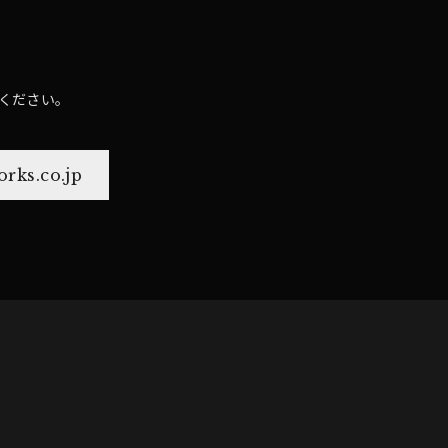
ください。
rks.co.jp