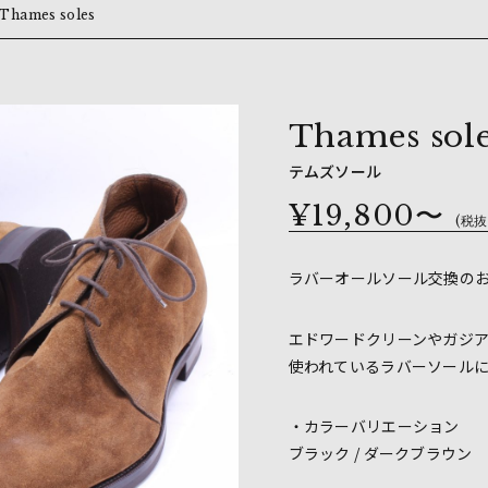
Thames soles
Thames sol
テムズソール
¥19,800〜
(税抜
ラバーオールソール交換の
エドワードクリーンやガジ
使われているラバーソール
・カラーバリエーション
ブラック / ダークブラウン