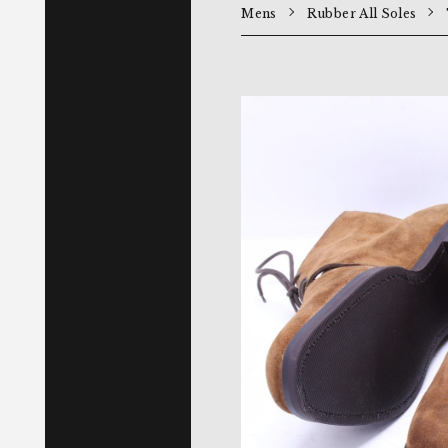
Mens
Rubber All Soles