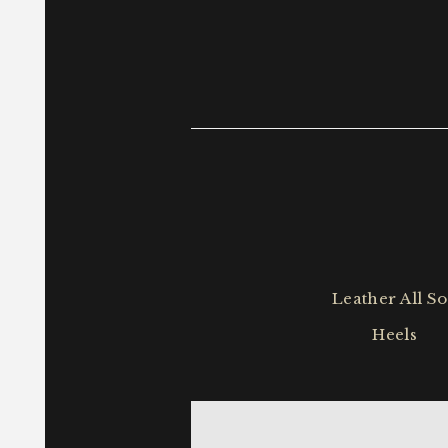
Leather All So
Heels