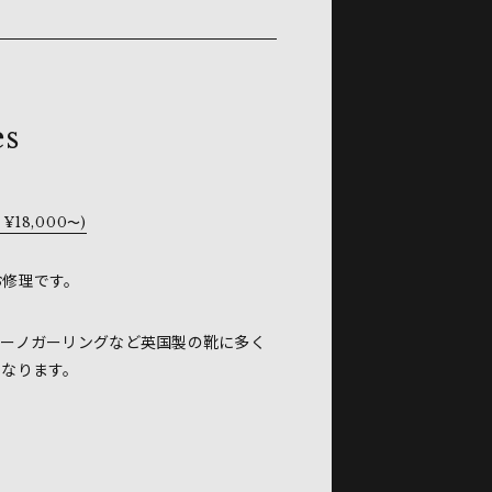
es
 ¥18,000〜)
お修理です。
アーノガーリングなど英国製の靴に多く
になります。