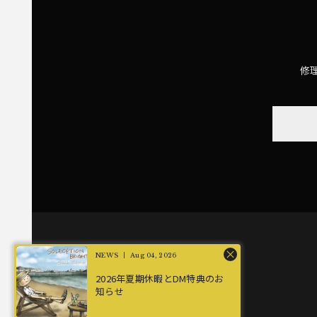
修
Aug 04, 2026
2026年夏期休暇とDM特典のお
知らせ