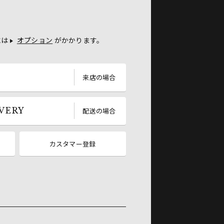
には
オプション
がかかります。
P
来店の場合
IVERY
配送の場合
カスタマー登録