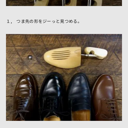
１, つま先の形をジーっと見つめる。