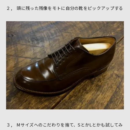
２, 頭に残った残像をモトに自分の靴をピックアップする
３, Mサイズへのこだわりを捨て、SとかLとかも試してみ