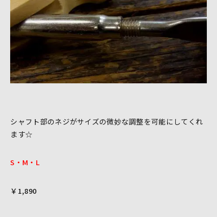
シャフト部のネジがサイズの微妙な調整を可能にしてくれ
ます☆
S・M・L
￥1,890