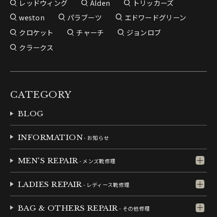
レッドウィング
Alden
トリッカーズ
weston
パラブーツ
エドワードグリーン
クロケット
チャーチ
ジョンロブ
クラークス
CATEGORY
BLOG
INFORMATION
- お知らせ
MEN'S REPAIR
- メンズ靴修理
LADIES REPAIR
- レディース靴修理
BAG & OTHERS REPAIR
- その他修理