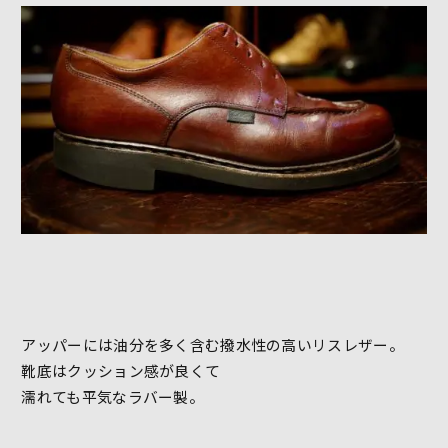
アッパーには油分を多く含む撥水性の高いリスレザー。
靴底はクッション感が良くて
濡れても平気なラバー製。