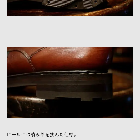
ヒールには積み革を挟んだ仕様。