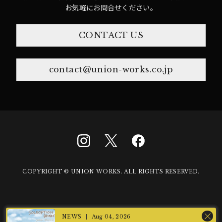
お気軽にお問合せください。
CONTACT US
contact@union-works.co.jp
COPYRIGHT © UNION WORKS. ALL RIGHTS RESERVED.
Aug 04, 2026