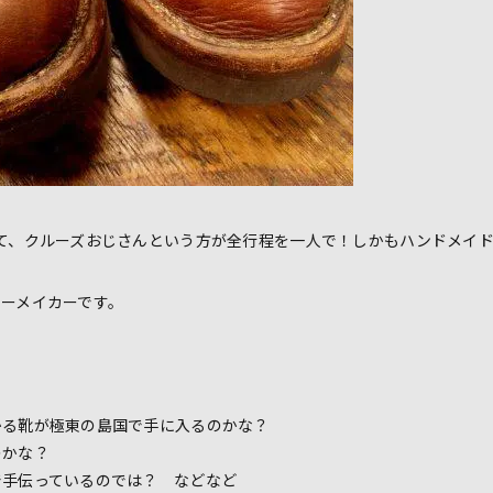
て、クルーズおじさんという方が全行程を一人で！しかもハンドメイド
ーメイカーです。
かる靴が極東の島国で手に入るのかな？
のかな？
で手伝っているのでは？ などなど