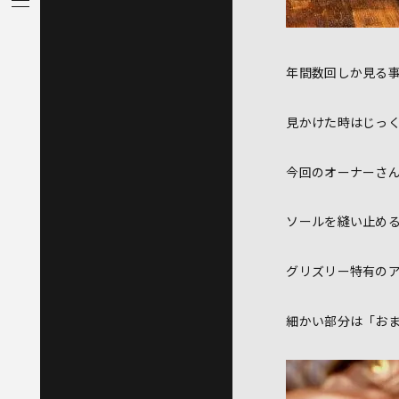
年間数回しか見る
見かけた時はじっ
今回のオーナーさん
ソールを縫い止め
グリズリー特有の
細かい部分は「お