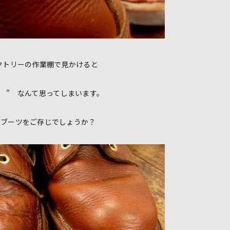
クトリーの作業棚で見かけると
Y ♪ ” なんて思ってしまいます。
ーブーツをご存じでしょうか？