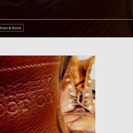
Shoes & Boots