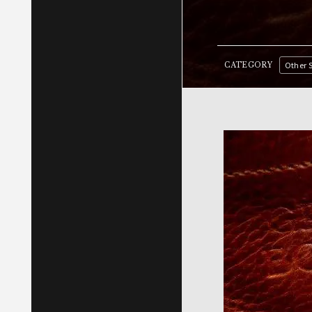
Other 
CATEGORY