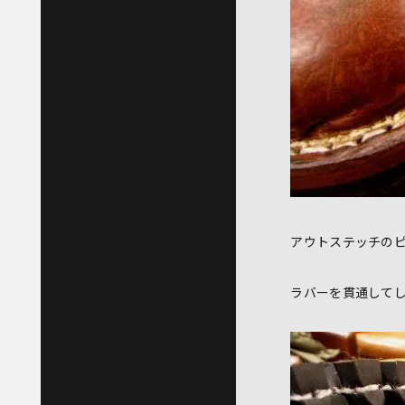
アウトステッチの
ラバーを貫通して