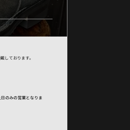
頂戴しております。
土日のみの営業となりま