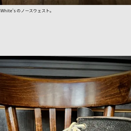
hite’s のノースウェスト
。