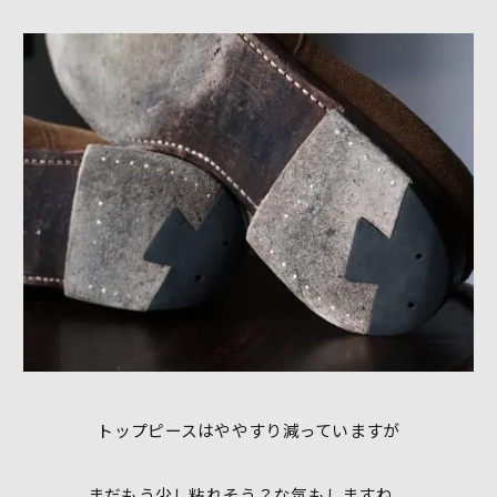
トップピースはややすり減っていますが
まだもう少し粘れそう？な気もしますね。