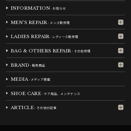
INFORMATION
- お知らせ
MEN'S REPAIR
- メンズ靴修理
LADIES REPAIR
- レディース靴修理
BAG & OTHERS REPAIR
- その他修理
BRAND
- 販売商品
MEDIA
- メディア掲載
SHOE CARE
- ケア用品、メンテナンス
ARTICLE
- その他の記事