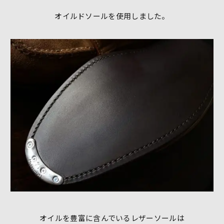
オイルドソールを使用しました。
オイルを豊富に含んでいるレザーソールは