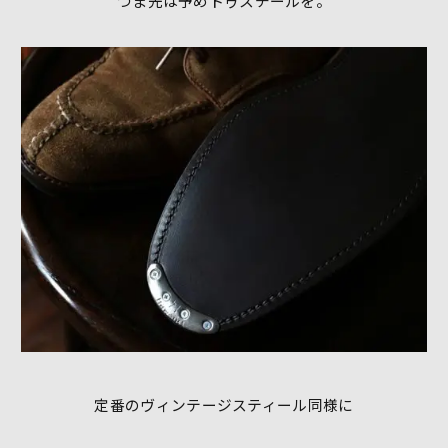
つま先は予めトゥスチールを。
定番のヴィンテージスティール同様に