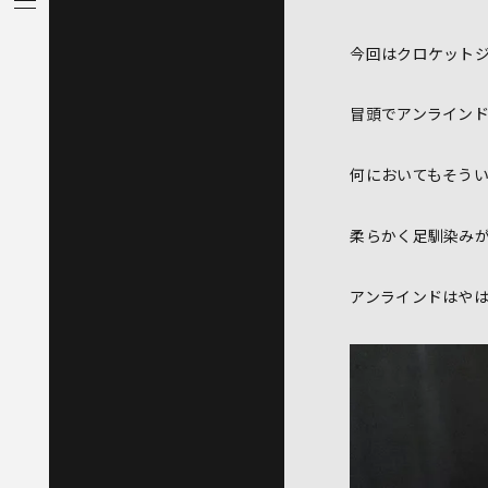
今回はクロケット
冒頭でアンライン
何においてもそう
柔らかく足馴染み
アンラインドはや