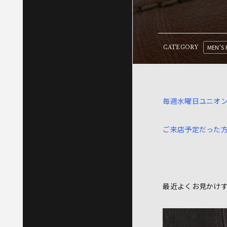
MEN'S 
CATEGORY
毎週水曜日ユニオ
ご来店予定だった
最近よくお見かけ