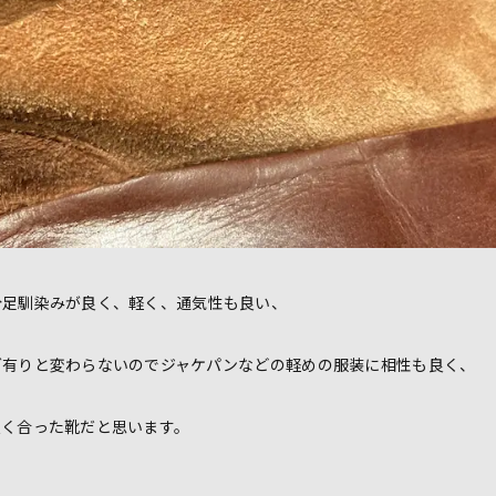
分足馴染みが良く、軽く、通気性も良い、
グ有りと変わらないのでジャケパンなどの軽めの服装に相性も良く、
良く合った靴だと思います。