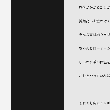
負荷がかかる部分
折角高いお金かけ
そんな事はありま
ちゃんとローテー
しっかり革の保湿
これをやっていれ
それでも稀にイレ