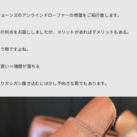
ジョーンズのアンラインドローファーの修理をご紹介致します。
ドの利点をお話ししましたが、メリットがあればデメリットもある。
いう物ですよね。
が良い＝強度が落ちる
はりガシガシ履き込むには少し不向きな靴でもあります。