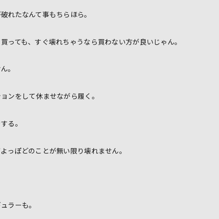
が破れたなんて事もちらほら。
て買っても、すぐ壊れちゃうなら買わない方が良いじゃん。
せん。
ションをして休ませながら履く。
をする。
ばよっぽどのことが無い限り壊れません。
ギュラーも。