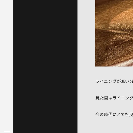
ライニングが無い
見た目はライニン
今の時代にとても