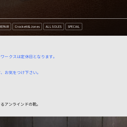
REPAIR
Crockett&Jones
ALL SOLES
SPECIAL
ンワークスは定休日となります。
方、お気をつけ下さい。
するアンラインドの靴。