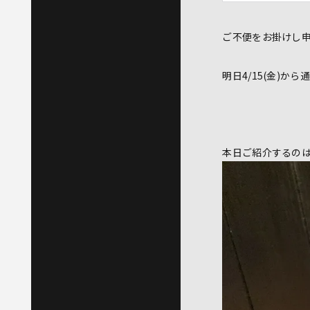
ご不便をお掛けし
明日4/15(金)か
本日ご紹介するのは