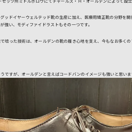
ューセッツ州ミドルボロウにてチャールズ・Ｈ・オールデンによって設
なグッドイヤーウェルテッド靴の生産に加え、医療用矯正靴の分野を開
ブが強い、モディファイドラストもその一つです。
発で培った技術は、オールデンの靴の履き心地を支え、今もなお多くの
そうですが、オールデンと言えばコードバンのイメージも強いと思いま