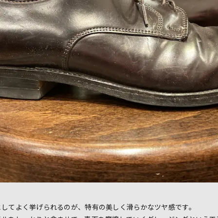
としてよく挙げられるのが、特有の美しく滑らかなツヤ感です。