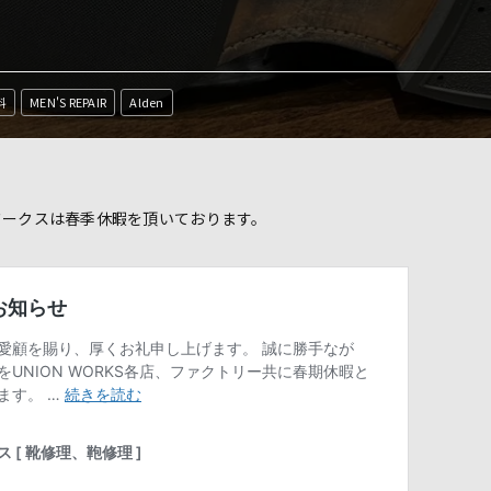
料
MEN'S REPAIR
Alden
ワークスは春季休暇を頂いております。