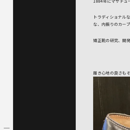
1884年にマサチ
トラディショナル
な、内振りのカー
矯正靴の研究、開
履き心地の良さも