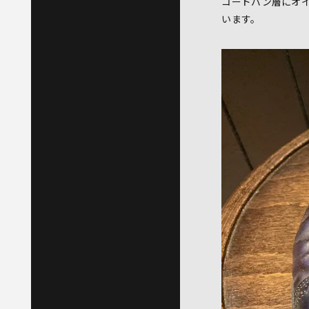
コードバン層にオ
います。