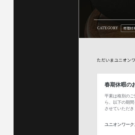
修理材
CATEGORY
ただいまユニオン