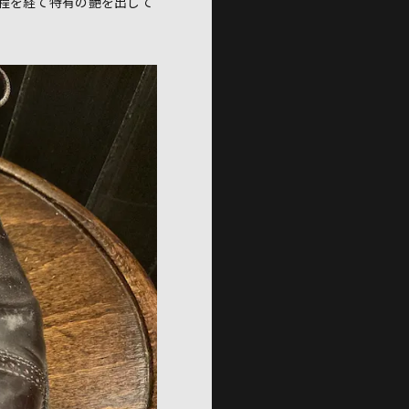
程を経て特有の艶を出して