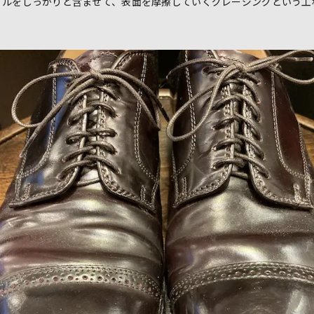
イルをしっかりと含ませて、表面を摩擦していくグレージングという工