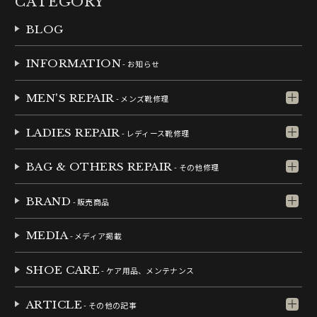
CATEGORY
BLOG
INFORMATION
- お知らせ
MEN'S REPAIR
- メンズ靴修理
LADIES REPAIR
- レディース靴修理
BAG & OTHERS REPAIR
- その他修理
BRAND
- 販売商品
MEDIA
- メディア掲載
SHOE CARE
- ケア用品、メンテナンス
ARTICLE
- その他の記事