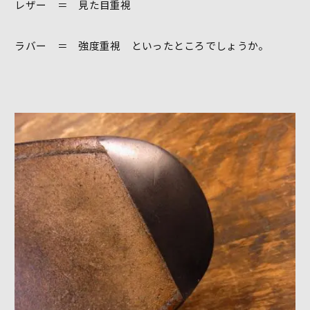
レザー ＝ 見た目重視
ラバー ＝ 強度重視 といったところでしょうか。