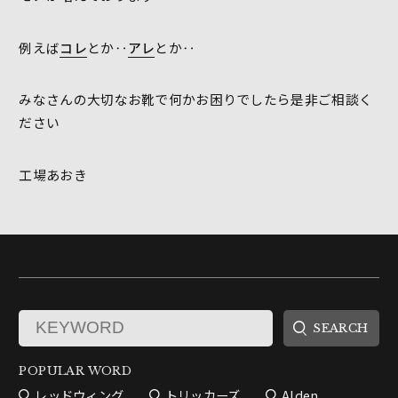
例えば
コレ
とか‥
アレ
とか‥
みなさんの大切なお靴で何かお困りでしたら是非ご相談く
ださい
工場あおき
POPULAR WORD
レッドウィング
トリッカーズ
Alden