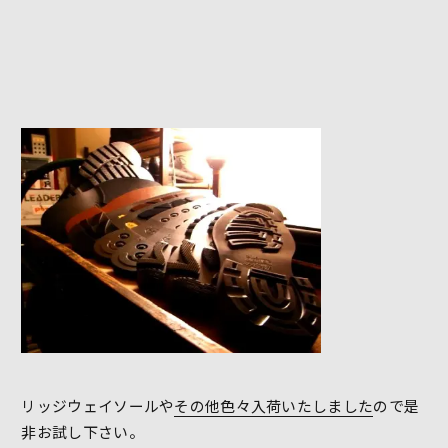
リッジウェイソールや
その他色々入荷いたしました
ので是
非お試し下さい。