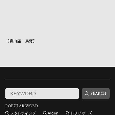
（青山店 鳥海）
POPULAR WORD
レッドウィング
Alden
トリッカーズ