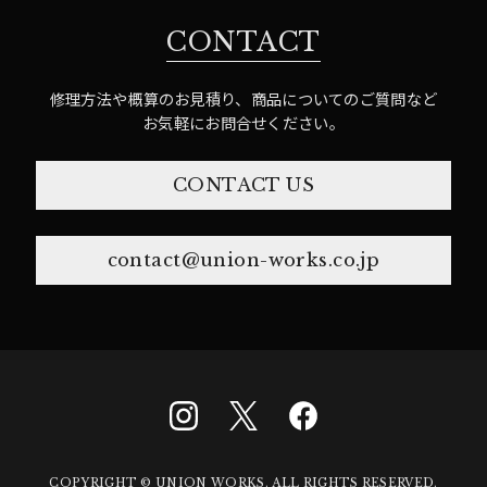
CONTACT
修理方法や概算のお見積り、商品についてのご質問など
お気軽にお問合せください。
CONTACT US
contact@union-works.co.jp
COPYRIGHT © UNION WORKS. ALL RIGHTS RESERVED.