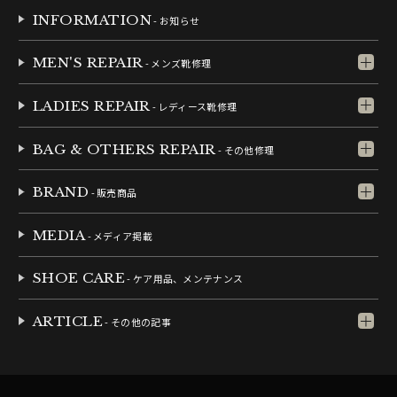
INFORMATION
- お知らせ
MEN'S REPAIR
- メンズ靴修理
LADIES REPAIR
- レディース靴修理
BAG & OTHERS REPAIR
- その他修理
BRAND
- 販売商品
MEDIA
- メディア掲載
SHOE CARE
- ケア用品、メンテナンス
ARTICLE
- その他の記事