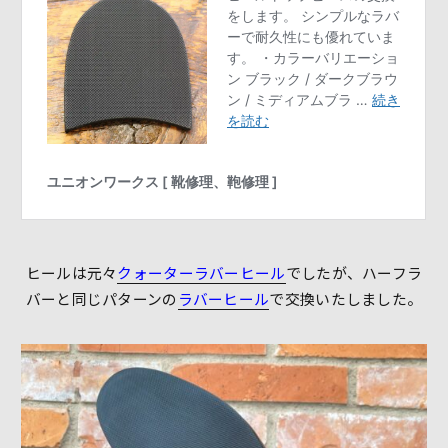
ヒールは元々
クォーターラバーヒール
でしたが、ハーフラ
バーと同じパターンの
ラバーヒール
で交換いたしました。