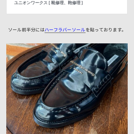
ソール前半分には
ハーフラバーソール
を貼っております。