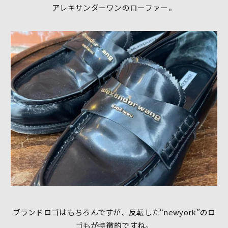
アレキサンダーワンのローファー。
ブランドロゴはもちろんですが、反転した“newyork”のロ
ゴもが特徴的ですね。