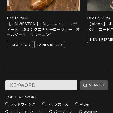
Dec 17, 2023
Dec 05, 2023
【 J.M.WESTON 】JMウエストン レデ
【 Alden 】
ィース 180 シグニチャーローファー オ
ペア コード
ールソール クリーニング
MEN'S REPAI
J.M.WESTON
LADIES REPAIR
POPULAR WORD
レッドウィング
トリッカーズ
Alden
エドワードグリーン
パラブーツ
Weston