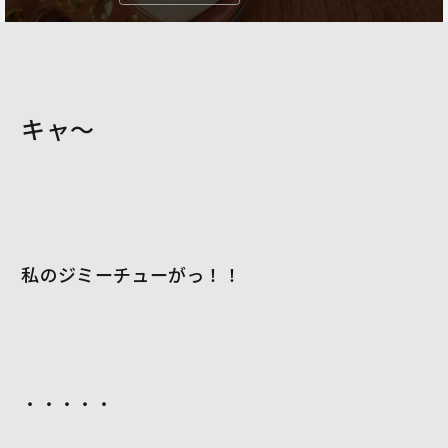
キャ～
私のジミーチューがっ！！
・・・・・