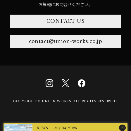
お気軽にお問合せください。
CONTACT US
contact@union-works.co.jp
COPYRIGHT © UNION WORKS. ALL RIGHTS RESERVED.
Aug 04, 2026