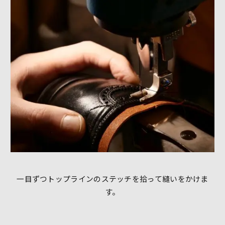
一目ずつトップラインのステッチを拾って縫いをかけま
す。