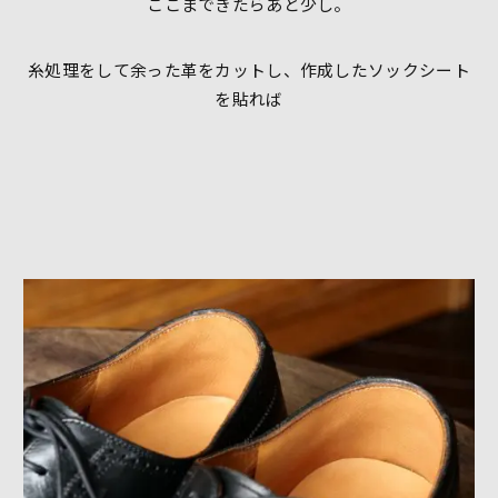
ここまできたらあと少し。
糸処理をして余った革をカットし、作成したソックシート
を貼れば