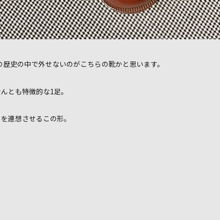
hoesの歴史の中で外せないのがこちらの靴かと思います。
んとも特徴的な1足。
クを連想させるこの形。