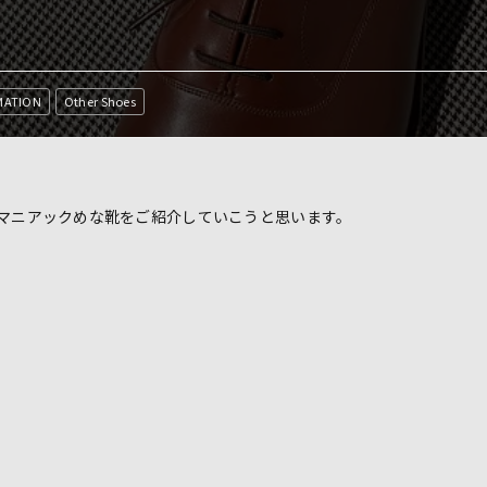
MATION
Other Shoes
マニアックめな靴をご紹介していこうと思います。