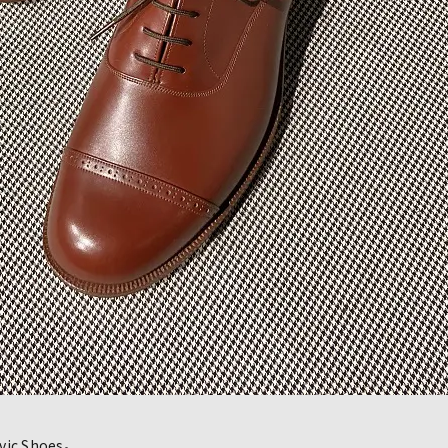
c Shoes。