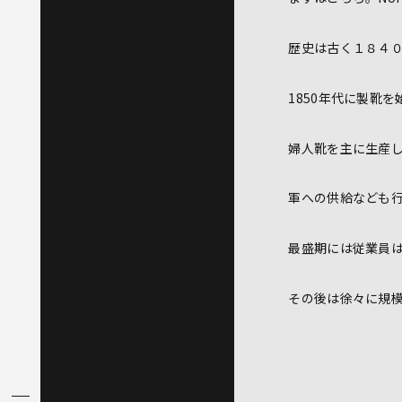
歴史は古く１８４０
1850年代に製靴を
婦人靴を主に生産
軍への供給なども
最盛期には従業員は
その後は徐々に規