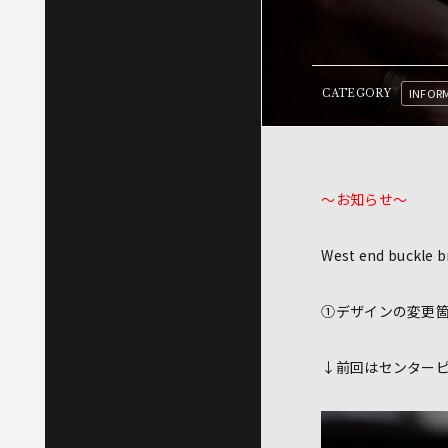
INFOR
CATEGORY
～お知らせ～
West end buck
①デザインの変更
↓前回はセンター