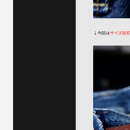
↓今回は
サイズ刻