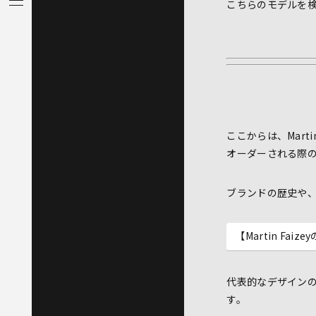
こちらのモデルを
ここからは、Mart
オーダーされる際
ブランドの歴史や
【Martin Faiz
代表的なデザイン
す。