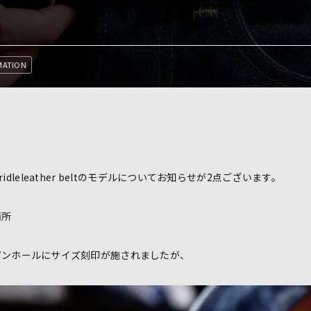
MATION
le bridleleather beltのモデルについてお知らせが2点ございます。
箇所
ピンホールにサイズ刻印が施されましたが、