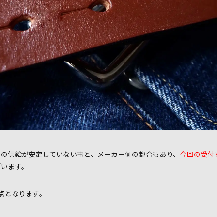
ーの供給が安定していない事と、メーカー側の都合もあり、
今回の受付
ざいます。
点となります。