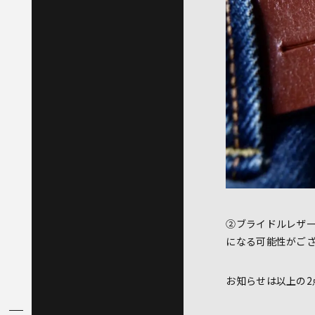
②ブライドルレザ
になる可能性がご
お知らせは以上の2