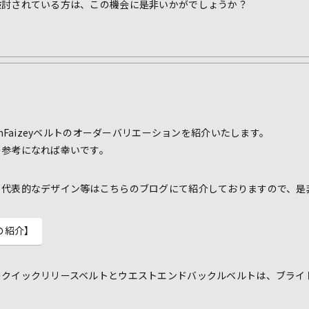
検討されている方は、この機会に是非いかがでしょうか？
inFaizeyベルトのオーダーバリエーションを紹介いたします。
の参考になれば幸いです。
、代表的なデザイン等はこちらのブログにて紹介しておりますので、是
eyの紹介】
のクイックリリースベルトとウエストエンドバックルベルトは、ブライ