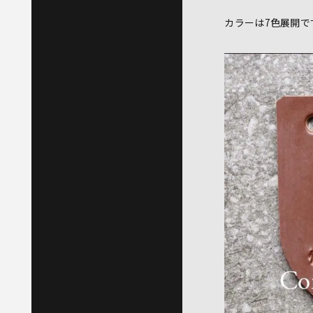
カラーは7色展開で