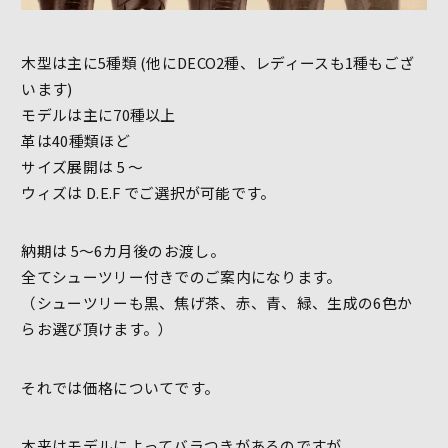
木型は主に5種類 (他にDECO2種、レディースも1種もござ
います)
モデルは主に70種以上
革は40種類ほど
サイズ展開は 5 〜
ウィズは D.E.F でご選択が可能です。
納期は 5〜6カ月後のお渡し。
全てシューツリー付きでのご案内になります。
（シューツリーも黒、焦げ茶、赤、青、緑、生成の6色か
らお選び頂けます。）
それでは価格についてです。
本来はモデルによってバラつきがあるのですが