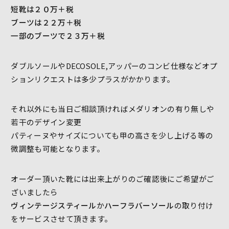
短靴は２０万＋税
ブーツは２２万＋税
一部のブーツで２３万＋税
ダブルソールやDECOSOLE,アッパーのコンビ仕様などオプ
ションリクエストは多少プラスがかかります。
それ以外にも当日ご相談頂ければメダリオンの有り無しや
若干のデザイン変更
パティーヌやサイズについても甲の高さを少し上げる等の
微調整も可能となります。
オーダー頂いた靴には出来上がりのご確認後にご希望がご
ざいましたら
ヴィンテージスティール
か
ハーフラバーソール
の取り付け
をサービスさせて頂きます。