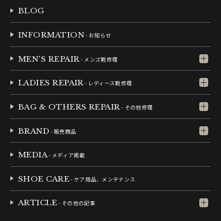
BLOG
INFORMATION
- お知らせ
MEN'S REPAIR
- メンズ靴修理
LADIES REPAIR
- レディース靴修理
BAG & OTHERS REPAIR
- その他修理
BRAND
- 販売商品
MEDIA
- メディア掲載
SHOE CARE
- ケア用品、メンテナンス
ARTICLE
- その他の記事