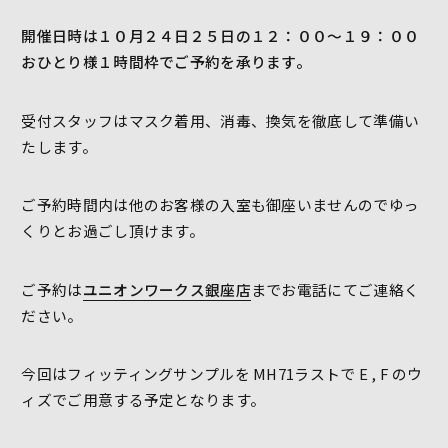
開催日時は１０月２４日２５日の１２：００〜１９：００
おひとり様１時間枠でご予約を承ります。
受付スタッフはマスク着用、消毒、換気を徹底して準備い
たします。
ご予約時間内は他のお客様の入室も御座いませんのでゆっ
くりとお過ごし頂けます。
ご予約は
ユニオンワークス銀座店
までお電話にてご連絡く
ださい。
今回はフィッティングサンプルを MH71ラストで E , F のウ
ィズでご用意する予定となります。