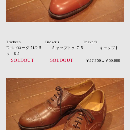
Tricker’s
Tricker’s
Tricker’s
フルブローグ 71/2-5 キャップトゥ ７-5 キャップト
ゥ 8-5
SOLDOUT
SOLDOUT
￥57,750→￥50,000