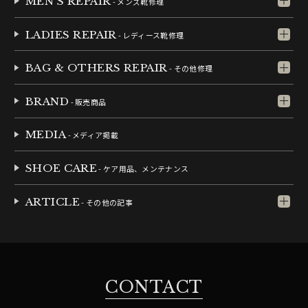
MEN'S REPAIR
- メンズ靴修理
LADIES REPAIR
- レディース靴修理
BAG & OTHERS REPAIR
- その他修理
BRAND
- 販売商品
MEDIA
- メディア掲載
SHOE CARE
- ケア用品、メンテナンス
ARTICLE
- その他の記事
CONTACT