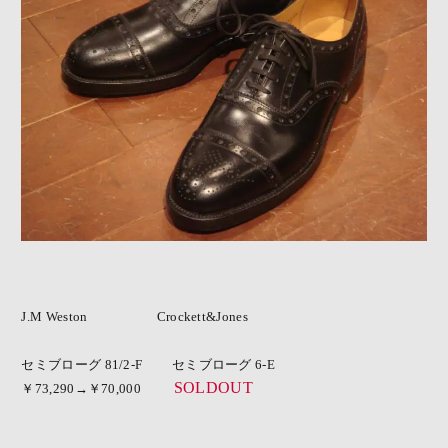
J.M Weston Crockett&Jones
セミブローグ 81/2-F セミブローグ 6-E
SOLDOUT
￥73,290→￥70,000