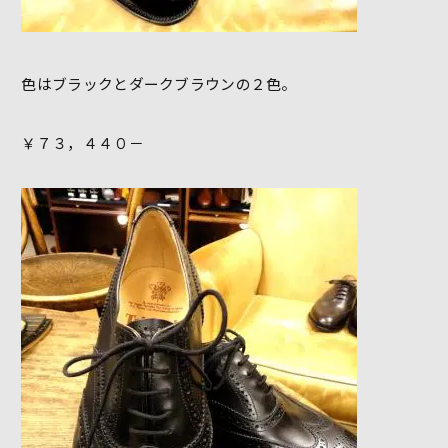
色はブラックとダークブラウンの２色。
￥７３，４４０－