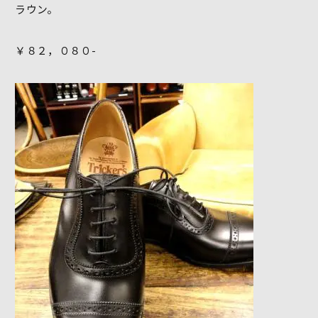
ラウン。
￥８２，０８０-