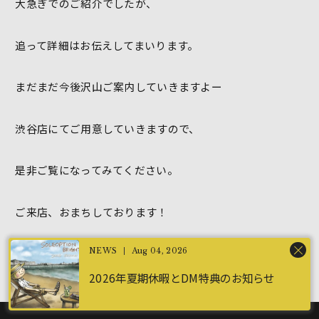
大急ぎでのご紹介でしたが、
追って詳細はお伝えしてまいります。
まだまだ今後沢山ご案内していきますよー
渋谷店にてご用意していきますので、
是非ご覧になってみてください。
ご来店、おまちしております！
渋谷店
花田
Aug 04, 2026
2026年夏期休暇とDM特典のお知らせ